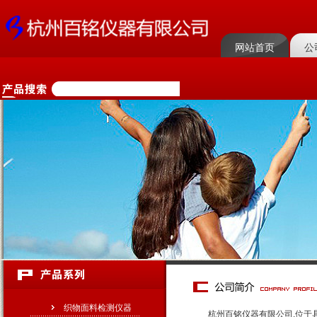
网站首页
公
菜单名称
织物面料检测仪器
杭州百铭仪器有限公司,位于具