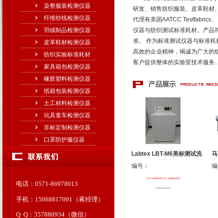
染整服装检测仪器
研发、销售纺织服装、皮革鞋材
纤维纱线检测仪器
代理有美国AATCC Testfabrics
羽绒制品检测仪器
仪器与纺织测试标准耗材。产品符合：
准。 作为标准测试仪器与标准
皮革鞋材检测仪器
高效的企业精神，竭诚为广大的
纺织实验标准耗材
客户提供整体的实验室技术服务..
家具箱包检测仪器
橡胶塑料检测仪器
纸箱包装检测仪器
土工材料检测仪器
玩具童车检测仪器
非标定制检测仪器
口罩防护服仪器
Labtex LBT-M6美标测试洗
马
编号：
编
电话：0571-86978013
手机：15068817001（蒋经理）
Q Q：357880934（微信）